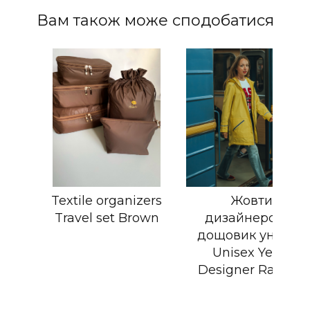
Вам також може сподобатися
Textile organizers
Жовтий
Travel set Brown
дизайнерський
дощовик унісекс 
Unisex Yellow
Designer Raincoa