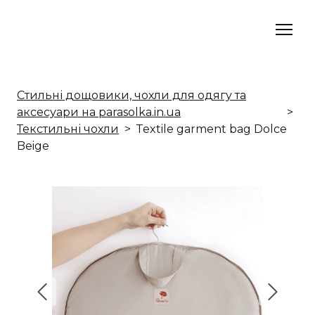
Стильні дощовики, чохли для одягу та
аксесуари на parasolka.in.ua
Текстильні чохли
Textile garment bag Dolce
Beige