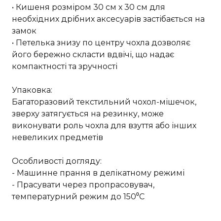
• Кишеня розміром 30 см х 30 см для
необхідних дрібних аксесуарів застібається на
замок
• Петелька знизу по центру чохла дозволяє
його бережно скласти вдвічі, що надає
компактності та зручності
Упаковка:
Багаторазовий текстильний чохол-мішечок,
зверху затягується на резинку, може
виконувати роль чохла для взуття або інших
невеликих предметів
Особливості догляду:
- Машинне прання в делікатному режимі
- Прасувати через пропрасовувач,
температурний режим до 150⁰С