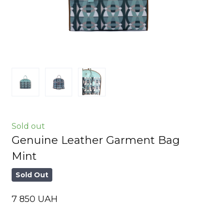
Sold out
Genuine Leather Garment Bag
Mint
Sold Out
7 850 UAH