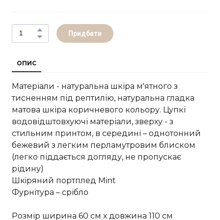
Придбати
ОПИС
Матеріали - натуральна шкіра м'ятного з
тисненням під рептилію, натуральна гладка
матова шкіра коричневого кольору. Цупкі
водовідштовхуючі матеріали, зверху - з
стильним принтом, в середині – однотонний
бежевий з легким перламутровим блиском
(легко піддається догляду, не пропускає
рідину)
Шкiряний портплед Mint
Фурнітура – срібло
Розмір ширина 60 см х довжина 110 см