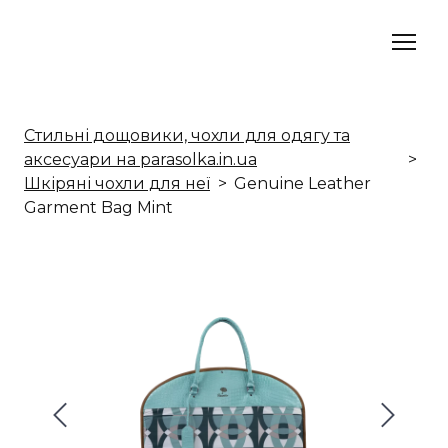
Стильні дощовики, чохли для одягу та
аксесуари на parasolka.in.ua
Шкіряні чохли для неї
Genuine Leather
Garment Bag Mint