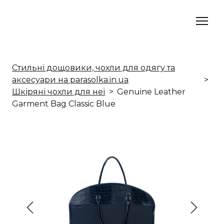
Стильні дощовики, чохли для одягу та
аксесуари на parasolka.in.ua
Шкіряні чохли для неї
Genuine Leather
Garment Bag Classic Blue