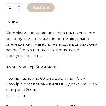
Придбати
ОПИС
Матеріали - натуральна шкіра темно синього
кольору з тисненням під рептилію, темно
синій цупкий матеріал на водовідштовхуючій
основі (легко піддається догляду, не
пропускає рідину.
Фурнітура – срібний метал
Розмір - ширина 60 см х довжина 110 см
Розмір в складеному вигляді – довжина 55 см
х ширина 60 см
Вага -1,1 кг