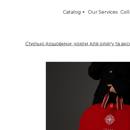
Catalog
Our Services
Coll
Стильні дощовики, чохли для одягу та аксе