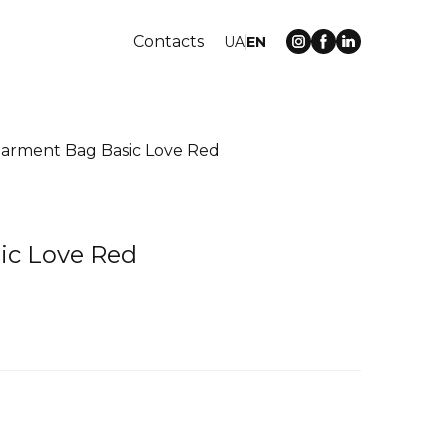
Contacts
UA
EN
arment Bag Basic Love Red
ic Love Red