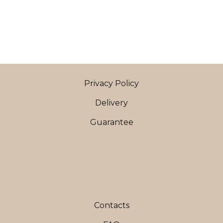
Privacy Policy
Delivery
Guarantee
Contacts