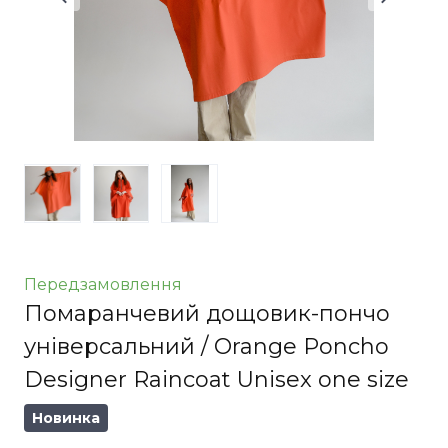
Передзамовлення
Помаранчевий дощовик-пончо
універсальний / Orange Poncho
Designer Raincoat Unisex one size
Новинка