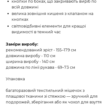
кнопки по боках, що закривають виріб по
всій довжині
велика зовнішня кишеня з клапаном на
кнопках
світловідбивні елементи для кращої
видимості в темний час
Заміри виробу:
рекомендований зріст - 155–179 см
довжина виробу - 110 см
ширина виробу - 140 см
довжина по лінії рукава - 69–73 см
Упаковка
багаторазовий текстильний мішечок з
плащової тканини зі стяжкою — зручний для
подорожей, зберігання або як чохол для взуття