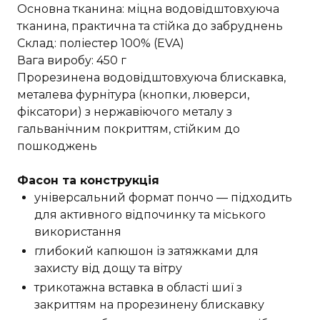
Основна тканина: міцна водовідштовхуюча
тканина, практична та стійка до забруднень
Склад: поліестер 100% (EVA)
Вага виробу: 450 г
Прорезинена водовідштовхуюча блискавка,
металева фурнітура (кнопки, люверси,
фіксатори) з нержавіючого металу з
гальванічним покриттям, стійким до
пошкоджень
Фасон та конструкція
універсальний формат пончо — підходить
для активного відпочинку та міського
використання
глибокий капюшон із затяжками для
захисту від дощу та вітру
трикотажна вставка в області шиї з
закриттям на прорезинену блискавку