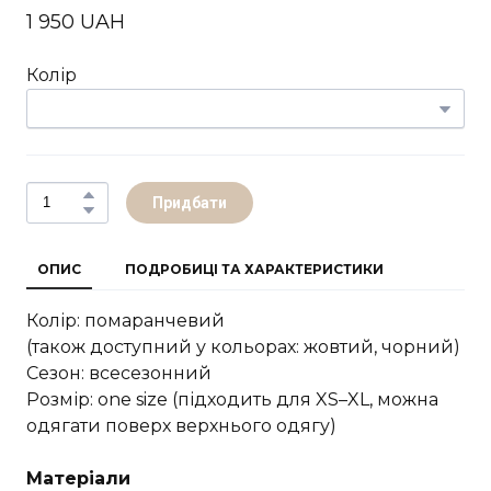
1 950 UAH
Колір
Придбати
ОПИС
ПОДРОБИЦІ ТА ХАРАКТЕРИСТИКИ
Колір: помаранчевий
(також доступний у кольорах: жовтий, чорний)
Сезон: всесезонний
Розмір: one size (підходить для XS–XL, можна
одягати поверх верхнього одягу)
Матеріали