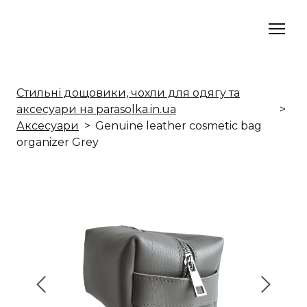
Стильні дощовики, чохли для одягу та
аксесуари на parasolka.in.ua
Аксесуари
Genuine leather cosmetic bag
organizer Grey