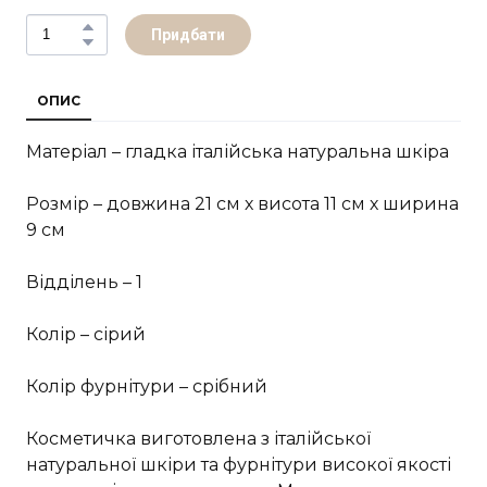
Придбати
ОПИС
Матеріал – гладка італійська натуральна шкіра
Розмір – довжина 21 см х висота 11 см х ширина
9 см
Відділень – 1
Колір – сірий
Колір фурнітури – срібний
Косметичка виготовлена з італійської
натуральної шкіри та фурнітури високої якості