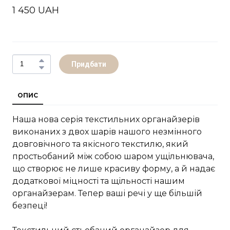
1 450 UAH
Придбати
ОПИС
Наша нова серія текстильних органайзерів
виконаних з двох шарів нашого незмінного
довговічного та якісного текстилю, який
простьобаний між собою шаром ущільнювача,
що створює не лише красиву форму, а й надає
додаткової міцності та щільності нашим
органайзерам. Тепер ваші речі у ще більшій
безпеці!