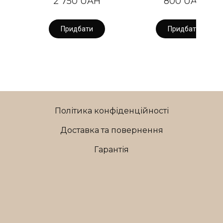
2 750 UAH
800 UAH
Придбати
Придбати
Політика конфіденційності
Доставка та повернення
Гарантія