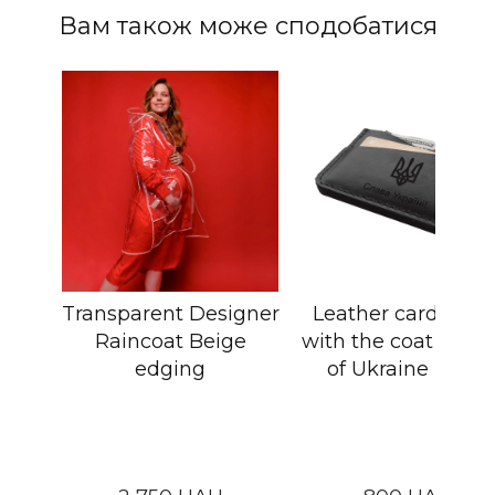
Вам також може сподобатися
Transparent Designer
Leather cardholde
Raincoat Beige
with the coat of ar
edging
of Ukraine Black