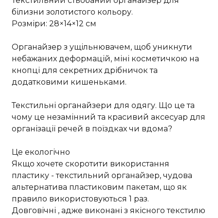
Текстильний стьобаний органайзер для
білизни золотистого кольору.
Розміри: 28×14×12 см
Органайзер з ущільнювачем, щоб уникнути
небажаних деформацій, міні косметичкою на
кнопці для секретних дрібничок та
додатковими кишеньками.
Текстильні органайзери для одягу. Що це та
чому це незамінний та красивий аксесуар для
організації речей в поїздках чи вдома?
Це екологічно
Якщо хочете скоротити використання
пластику - текстильний органайзер, чудова
альтернатива пластиковим пакетам, що як
правило використовуються 1 раз.
Довговічні , адже виконані з якісного текстилю