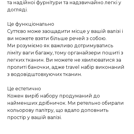
та надійної фурнітури та надзвичайно легкі у
догляді.
Це функціонально
Суттєво може заощадити місце у вашій валізі і
ви можете взяти більше речей з собою.
Ми розуміємо як важливо дотримуватись
ліміту ваги багажу, тому органайзери пошиті з
легких тканин. Ви можете не хвилюватися за
пролиті баночки, адже travel набір виконаний
з водовідштовхуючих тканин.
Це естетично
Кожен виріб набору продуманий до
найменших дрібничок. Ми ретельно обирали
кольорову палітру, що вдало доповнить
простір у вашій валізі.