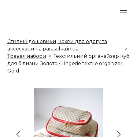
Стильні дощовики, чохли для одягу та
аксесуари на parasolka.in.ua
Тревел набори
Текстильний органайзер Куб
для білизни Золото / Lingerie textile organizer
Gold