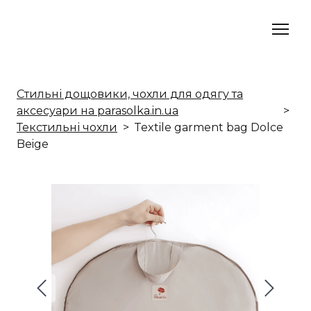
Стильні дощовики, чохли для одягу та
аксесуари на parasolka.in.ua
Текстильні чохли
Textile garment bag Dolce
Beige