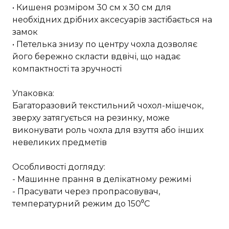
• Кишеня розміром 30 см х 30 см для
необхідних дрібних аксесуарів застібається на
замок
• Петелька знизу по центру чохла дозволяє
його бережно скласти вдвічі, що надає
компактності та зручності
Упаковка:
Багаторазовий текстильний чохол-мішечок,
зверху затягується на резинку, може
виконувати роль чохла для взуття або інших
невеликих предметів
Особливості догляду:
- Машинне прання в делікатному режимі
- Прасувати через пропрасовувач,
температурний режим до 150⁰С