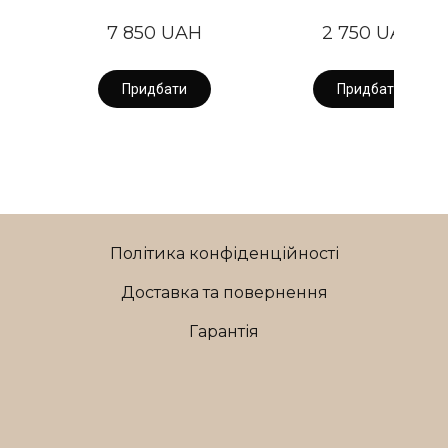
7 850 UAH
2 750 UAH
Придбати
Придбати
Політика конфіденційності
Доставка та повернення
Гарантія