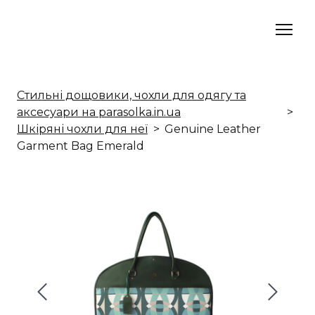
Стильні дощовики, чохли для одягу та
аксесуари на parasolka.in.ua
Шкіряні чохли для неї
Genuine Leather
Garment Bag Emerald