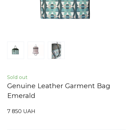
Sold out
Genuine Leather Garment Bag
Emerald
7 850 UAH