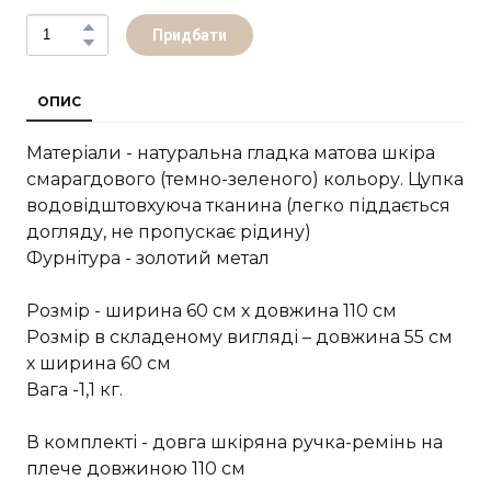
Придбати
ОПИС
Матеріали - натуральна гладка матова шкіра
смарагдового (темно-зеленого) кольору. Цупка
водовідштовхуюча тканина (легко піддається
догляду, не пропускає рідину)
Фурнітура - золотий метал
Розмір - ширина 60 см х довжина 110 см
Розмір в складеному вигляді – довжина 55 см
х ширина 60 см
Вага -1,1 кг.
В комплекті - довга шкіряна ручка-ремінь на
плече довжиною 110 см